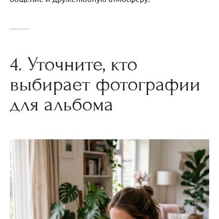
4. Уточните, кто
выбирает фотографии
для альбома