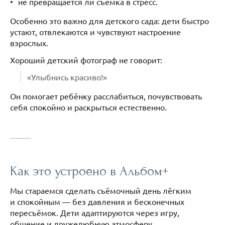
не превращается ли съёмка в стресс.
Особенно это важно для детского сада: дети быстро
устают, отвлекаются и чувствуют настроение
взрослых.
Хороший детский фотограф не говорит:
«Улыбнись красиво!»
Он помогает ребёнку расслабиться, почувствовать
себя спокойно и раскрыться естественно.
Как это устроено в Альбом+
Мы стараемся сделать съёмочный день лёгким
и спокойным — без давления и бесконечных
пересъёмок. Дети адаптируются через игру,
общение и дружелюбную атмосферу.