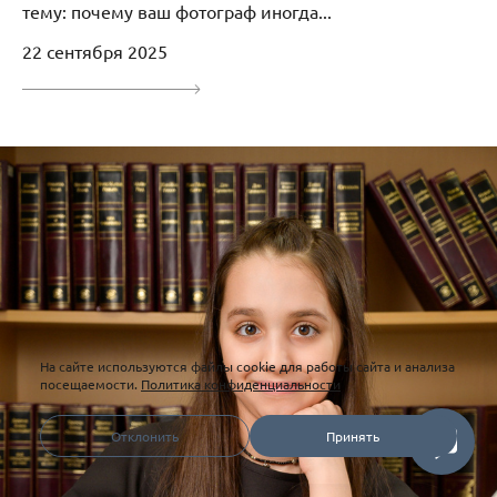
тему: почему ваш фотограф иногда...
22 сентября 2025
На сайте используются файлы cookie для работы сайта и анализа
посещаемости.
Политика конфиденциальности
Отклонить
Принять