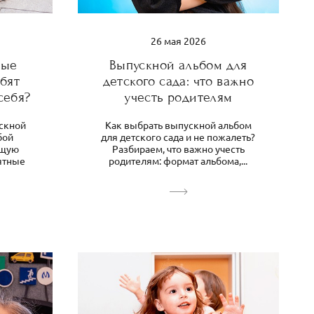
26 мая 2026
ные
Выпускной альбом для
бят
детского сада: что важно
себя?
учесть родителям
скной
Как выбрать выпускной альбом
бой
для детского сада и не пожалеть?
бщую
Разбираем, что важно учесть
ятные
родителям: формат альбома,...