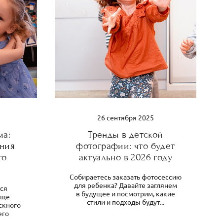
26 сентября 2025
ма:
Тренды в детской
ания
фотографии: что будет
го
актуально в 2026 году
Собираетесь заказать фотосессию
для ребенка? Давайте заглянем
тся
в будущее и посмотрим, какие
бще
стили и подходы будут...
скного
его