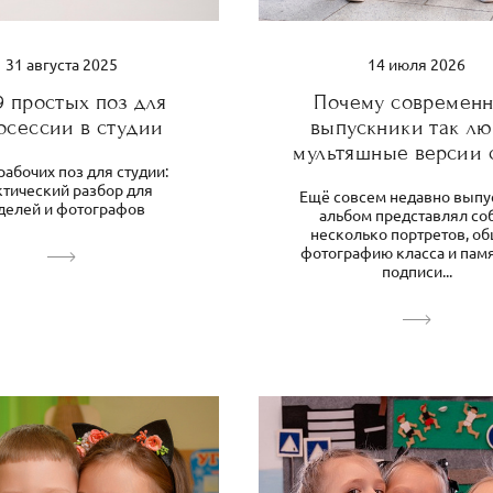
31 августа 2025
14 июля 2026
9 простых поз для
Почему современ
осессии в студии
выпускники так лю
мультяшные версии 
рабочих поз для студии:
ктический разбор для
Ещё совсем недавно выпу
делей и фотографов
альбом представлял со
несколько портретов, о
фотографию класса и пам
подписи...