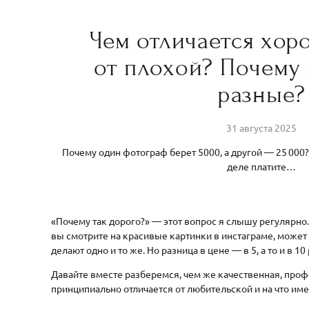
Чем отличается хор
от плохой? Почему
разные?
31 августа 2025
Почему один фотограф берет 5000, а другой — 25 000?
деле платите…
«Почему так дорого?» — этот вопрос я слышу регулярно.
вы смотрите на красивые картинки в инстаграме, может 
делают одно и то же. Но разница в цене — в 5, а то и в 10
Давайте вместе разберемся, чем же качественная, про
принципиально отличается от любительской и на что име