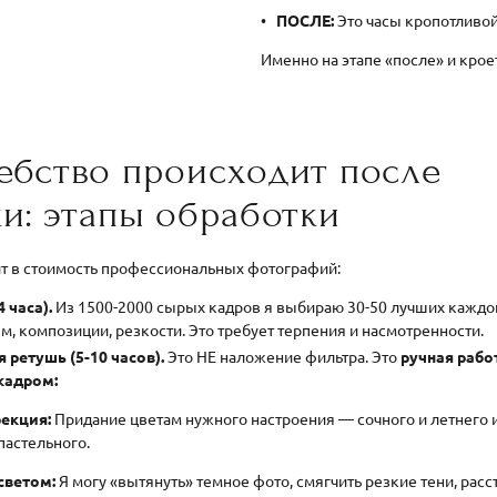
ПОСЛЕ:
Это часы кропотливой
Именно на этапе «после» и кроет
ебство происходит после
и: этапы обработки
ит в стоимость профессиональных фотографий:
4 часа).
Из 1500-2000 сырых кадров я выбираю 30-50 лучших каждо
м, композиции, резкости. Это требует терпения и насмотренности.
 ретушь (5-10 часов).
Это НЕ наложение фильтра. Это
ручная рабо
кадром:
екция:
Придание цветам нужного настроения — сочного и летнего 
пастельного.
светом:
Я могу «вытянуть» темное фото, смягчить резкие тени, расс