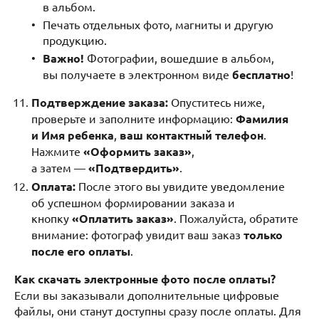
в альбом.
Печать отдельных фото, магниты и другую
продукцию.
Важно!
Фотографии, вошедшие в альбом,
вы получаете в электронном виде
бесплатно
!
Подтверждение заказа:
Опуститесь ниже,
проверьте и заполните информацию:
Фамилия
и Имя ребенка
,
ваш контактный телефон
.
Нажмите
«Оформить заказ»
,
а затем —
«Подтвердить»
.
Оплата:
После этого вы увидите уведомление
об успешном формировании заказа и
кнопку
«Оплатить заказ»
. Пожалуйста, обратите
внимание: фотограф увидит ваш заказ
только
после его оплаты
.
Как скачать электронные фото после оплаты?
Если вы заказывали дополнительные цифровые
файлы, они станут доступны сразу после оплаты. Для