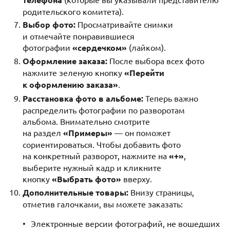
родительского комитета).
Выбор фото:
Просматривайте снимки
и отмечайте понравившиеся
фотографии
«сердечком»
(лайком).
Оформление заказа:
После выбора всех фото
нажмите зеленую кнопку
«Перейти
к оформлению заказа»
.
Расстановка фото в альбоме:
Теперь важно
распределить фотографии по разворотам
альбома. Внимательно смотрите
на раздел
«Примеры»
— он поможет
сориентироваться. Чтобы добавить фото
на конкретный разворот, нажмите на
«+»
,
выберите нужный кадр и кликните
кнопку
«Выбрать фото»
вверху.
Дополнительные товары:
Внизу страницы,
отметив галочками, вы можете заказать:
Электронные версии фотографий, не вошедших