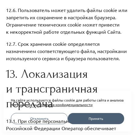
12.6. Пользователь может удалить файлы cookie или
запретить их сохранение в настройках браузера.
Ограничение технических cookie может привести
к некорректной работе отдельных функций Сайта.
12.7. Срок хранения cookie определяется
назначением соответствующего файла, настройками
используемого сервиса и браузера пользователя.
13. Локализация
и трансграничная
передача
На сайте используются файлы cookie для работы сайта и анализа
посещаемости.
Политика конфиденциальности
Отклонить
Принять
13.1. При сборе персональных данных граждан
Российской Федерации Оператор обеспечивает