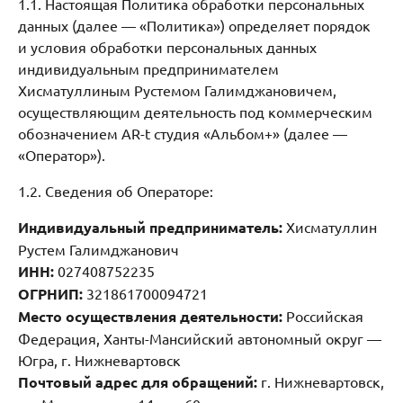
1.1. Настоящая Политика обработки персональных
данных (далее — «Политика») определяет порядок
и условия обработки персональных данных
индивидуальным предпринимателем
Хисматуллиным Рустемом Галимджановичем,
осуществляющим деятельность под коммерческим
обозначением AR-t студия «Альбом+» (далее —
«Оператор»).
1.2. Сведения об Операторе:
Индивидуальный предприниматель:
Хисматуллин
Рустем Галимджанович
ИНН:
027408752235
ОГРНИП:
321861700094721
Место осуществления деятельности:
Российская
Федерация, Ханты-Мансийский автономный округ —
Югра, г. Нижневартовск
Почтовый адрес для обращений:
г. Нижневартовск,