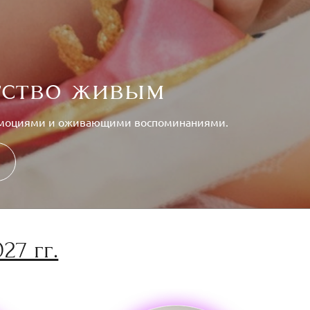
тство живым
 эмоциями и оживающими воспоминаниями.
27 гг.